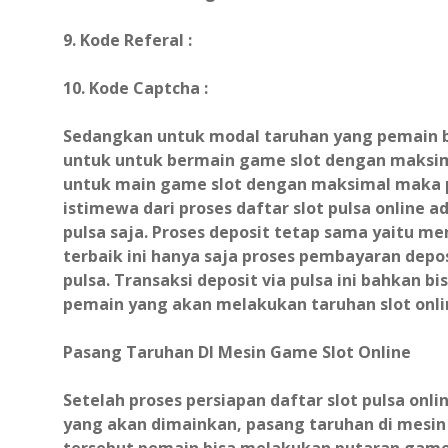
9. Kode Referal :
10. Kode Captcha :
Sedangkan untuk modal taruhan yang pemain 
untuk untuk bermain game slot dengan maksim
untuk main game slot dengan maksimal maka p
istimewa dari proses daftar slot pulsa online
pulsa saja. Proses deposit tetap sama yaitu me
terbaik ini hanya saja proses pembayaran dep
pulsa. Transaksi deposit via pulsa ini bahkan 
pemain yang akan melakukan taruhan slot onlin
Pasang Taruhan DI Mesin Game Slot Online
Setelah proses persiapan daftar slot pulsa onl
yang akan dimainkan, pasang taruhan di mesi