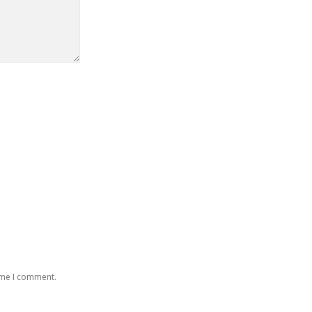
time I comment.