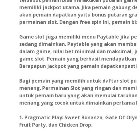
tersebut pemain bisa melakukan putaran game 
memiliki jackpot utama. Jika pemain gabung de
akan pemain dapatkan yaitu bonus putaran gra
permainan slot. Dengan free spin ini, pemain b
Game slot juga memiliki menu Paytable jika pe
sedang dimainkan. Paytable yang akan memberi
dalam game, nilai bet minimal dan maksimal, 
game slot. Pemain yang berhasil mendapatkan
Berapapun jackpot yang pemain dapatkanpasti 
Bagi pemain yang memilih untuk daftar slot p
menang. Permainan Slot yang ringan dan memili
untuk pemain baru yang akan memulai taruhan.
menang yang cocok untuk dimainkan pertama k
1. Pragmatic Play: Sweet Bonanza, Gate Of Oly
Fruit Party, dan Chicken Drop.