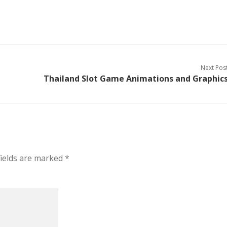
Next Pos
Thailand Slot Game Animations and Graphic
fields are marked
*