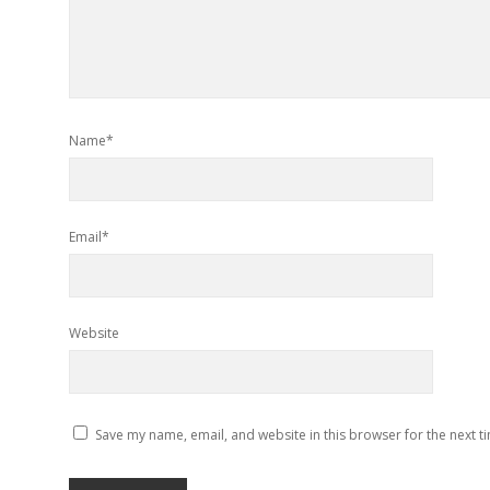
Name*
Email*
Website
Save my name, email, and website in this browser for the next 