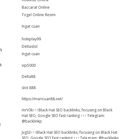
Baccarat Online
Togel Online Resmi
Ingat cuan
hokiplay99
Deltaslot
n
Ingat cuan
n
vip5000
Delta88
slot 888
https://maricuan88.net/
mrV3k↑↑↑Black Hat SEO backlinks, focusing on Black
Hat SEO, Google SEO fast ranking ↑↑↑ Telegram:
@backlinkp
e
JvgS3↑↑↑Black Hat SEO backlinks, focusing on Black Hat
SEO, Google SEO fast ranking ↑↑↑ Telegram: @backlinkp