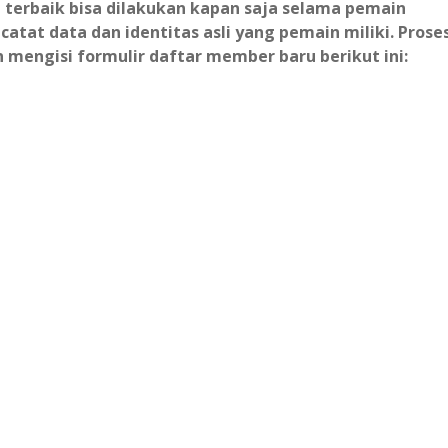
 terbaik bisa dilakukan kapan saja selama pemain
atat data dan identitas asli yang pemain miliki. Prose
 mengisi formulir daftar member baru berikut ini: